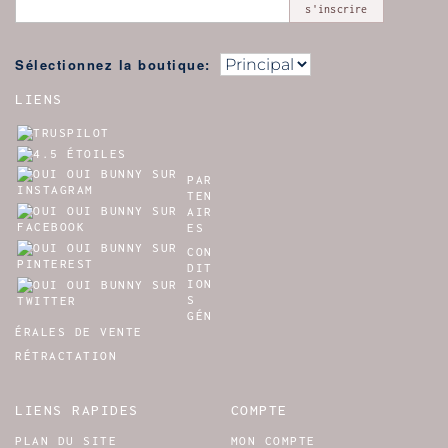
s'inscrire
Sélectionnez la boutique:
LIENS
PAR
TEN
AIR
ES
CON
DIT
ION
S
GÉN
ÉRALES DE VENTE
RÉTRACTATION
LIENS RAPIDES
COMPTE
PLAN DU SITE
MON COMPTE