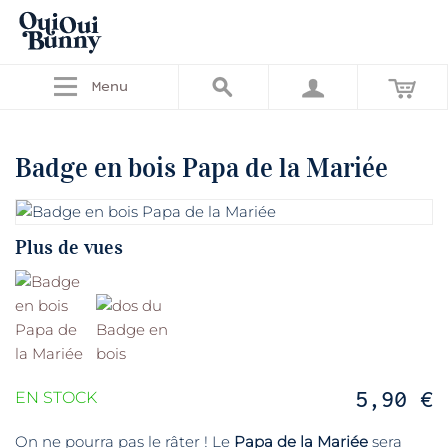
Menu
Badge en bois Papa de la Mariée
Plus de vues
5,90 €
EN STOCK
On ne pourra pas le râter ! Le
Papa de la Mariée
sera