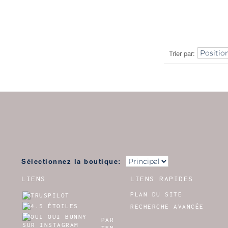
Trier par
Sélectionnez la boutique:
LIENS
LIENS RAPIDES
PLAN DU SITE
RECHERCHE AVANCÉE
PAR
TEN