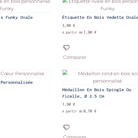
is Funky Ovale
Étiquette En Bois Vedette Oval
3,00 €
1,90 €
A partir de
Comparer
 Personnalisée
Médaillon En Bois Epingle Ou
Ficelle, Ø 3.5 Cm
1,90 €
0,70 €
A partir de
Comparer