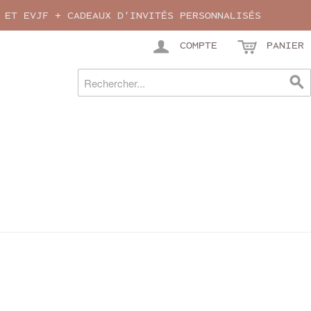
 ET EVJF + CADEAUX D'INVITÉS PERSONNALISÉS
COMPTE
PANIER