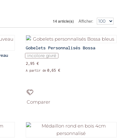
Afficher
14 article(s)
Gobelets Personnalisés Bossa
veau
incolore givré
2,95 €
0,65 €
A partir de
Comparer