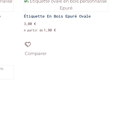
e
Étiquette En Bois Epuré Ovale
3,00 €
1,90 €
A partir de
Comparer