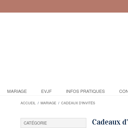
MARIAGE
EVJF
INFOS PRATIQUES
CON
ACCUEIL
/
MARIAGE
/
CADEAUX D'INVITÉS
PARCOURIR PAR
Cadeaux d'
CATÉGORIE