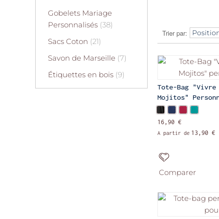
Gobelets Mariage
Personnalisés
(38)
Trier par
Sacs Coton
(21)
Savon de Marseille
(7)
Étiquettes en bois
(9)
Tote-Bag "Vivre
Mojitos" Person
16,90 €
13,90 €
A partir de
Comparer