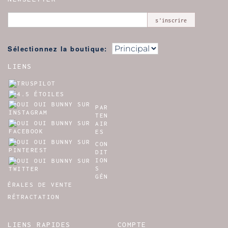
s'inscrire
Sélectionnez la boutique:
LIENS
PAR
TEN
AIR
ES
CON
DIT
ION
S
GÉN
ÉRALES DE VENTE
RÉTRACTATION
LIENS RAPIDES
COMPTE