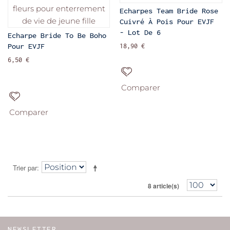
Echarpes Team Bride Rose
Cuivré À Pois Pour EVJF
- Lot De 6
Echarpe Bride To Be Boho
Pour EVJF
18,90 €
6,50 €
Comparer
Comparer
Trier par
8 article(s)
NEWSLETTER