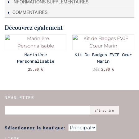
INFORMATIONS SUPPLÉMENTAIRES
COMMENTAIRES
Découvrez également
Marinière
Kit De Badges EVJF Cœur
Personnalisable
Marin
Dès:
25,90 €
2,90 €
NEWSLETTER
s'inscrire
Sélectionnez la boutique:
LIENS