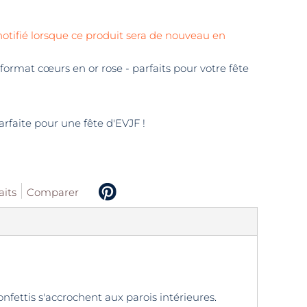
notifié lorsque ce produit sera de nouveau en
 format cœurs en or rose - parfaits pour votre fête
rfaite pour une fête d'EVJF !
aits
Comparer
onfettis s'accrochent aux parois intérieures.