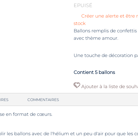
EPUISÉ
Créer une alerte et être 
stock
Ballons remplis de confettis
avec thème amour.
Une touche de décoration pa
Contient 5 ballons
Ajouter à la liste de souh
IRES
COMMENTAIRES
rose en format de cœurs.
plir les ballons avec de l'hélium et un peu d'air pour que les c