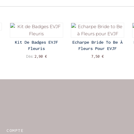
Kit De Badges EVJF
Echarpe Bride To Be À
Fleuris
Fleurs Pour EVJF
Dès:
2,90 €
7,50 €
COMPTE