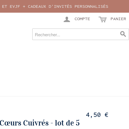
 ET EVJF + CADEAUX D'INVITÉS PERSONNALISÉS
COMPTE
PANIER
4,50 €
Cœurs Cuivrés - lot de 5