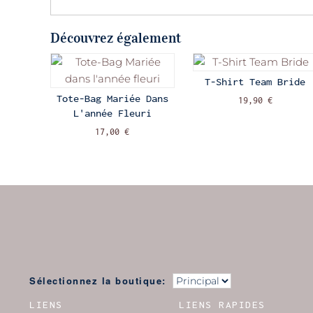
Découvrez également
T-Shirt Team Bride
Tote-Bag Mariée Dans
19,90 €
L'année Fleuri
17,00 €
Sélectionnez la boutique:
LIENS
LIENS RAPIDES