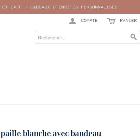
 ET EVJF + CADEAUX D'INVITÉS PERSONNALISÉS
COMPTE
PANIER
paille blanche avec bandeau