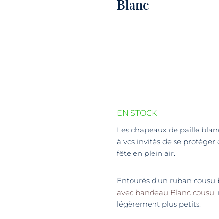
Blanc
EN STOCK
Les chapeaux de paille bla
à vos invités de se protéger 
fête en plein air.
Entourés d'un ruban cousu b
avec bandeau Blanc cousu
,
légèrement plus petits.