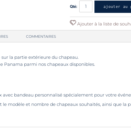
Qté:
ajouter au 
Ajouter à la liste de souh
IRES
COMMENTAIRES
 sur la partie extérieure du chapeau.
èle Panama parmi nos chapeaux disponibles.
aux avec bandeau personnalisé spécialement pour votre événe
t le modèle et nombre de chapeaux souhaités, ainsi que la p