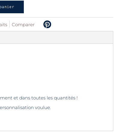
panier
aits
Comparer
ment et dans toutes les quantités !
ersonnalisation voulue.