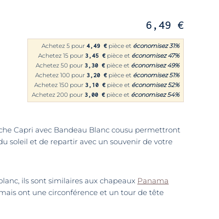
6,49 €
Achetez 5 pour
pièce et
économisez
31
%
4,49 €
Achetez 15 pour
pièce et
économisez
47
%
3,45 €
Achetez 50 pour
pièce et
économisez
49
%
3,30 €
Achetez 100 pour
pièce et
économisez
51
%
3,20 €
Achetez 150 pour
pièce et
économisez
52
%
3,10 €
Achetez 200 pour
pièce et
économisez
54
%
3,00 €
nche Capri avec Bandeau Blanc cousu permettront
du soleil et de repartir avec un souvenir de votre
lanc, ils sont similaires aux chapeaux
Panama
 mais ont une circonférence et un tour de tête