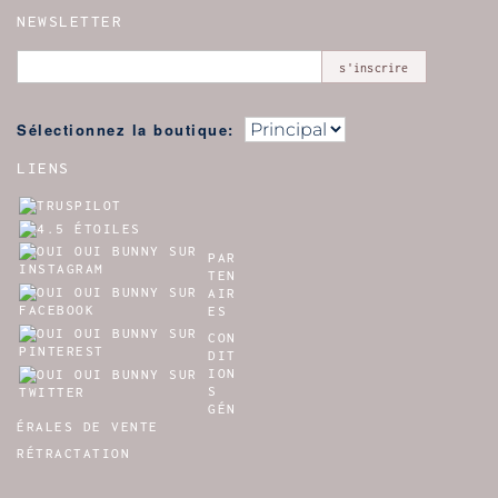
NEWSLETTER
s'inscrire
Sélectionnez la boutique:
LIENS
PAR
TEN
AIR
ES
CON
DIT
ION
S
GÉN
ÉRALES DE VENTE
RÉTRACTATION