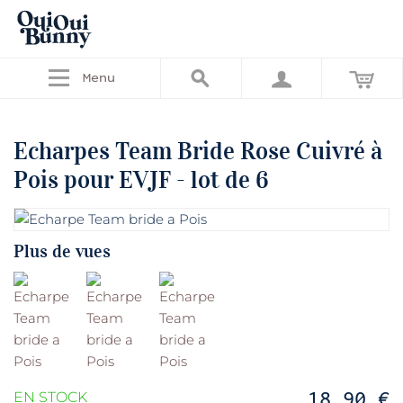
Menu
Echarpes Team Bride Rose Cuivré à
Pois pour EVJF - lot de 6
Plus de vues
18,90 €
EN STOCK