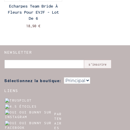
Echarpes Team Bride À
Fleurs Pour EVJF - Lot
De 6
18,90 €
NEWSLETTER
s'inscrire
Sélectionnez la boutique:
LIENS
PAR
TEN
AIR
ES