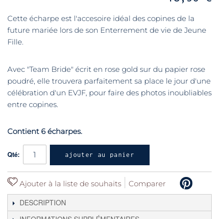
Cette écharpe est l'accesoire idéal des copines de la
future mariée lors de son Enterrement de vie de Jeune
Fille.
Avec "Team Bride" écrit en rose gold sur du papier rose
poudré, elle trouvera parfaitement sa place le jour d'une
célébration d'un EVJF, pour faire des photos inoubliables
entre copines.
Contient 6 écharpes.
Qté:
ajouter au panier
Ajouter à la liste de souhaits
Comparer
DESCRIPTION