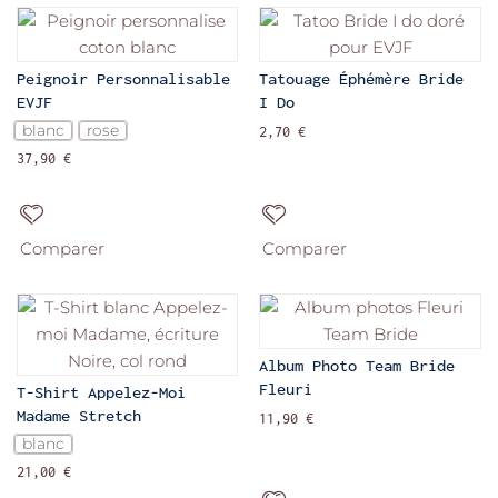
Peignoir Personnalisable
Tatouage Éphémère Bride
EVJF
I Do
blanc
rose
2,70 €
37,90 €
Comparer
Comparer
Album Photo Team Bride
Fleuri
T-Shirt Appelez-Moi
Madame Stretch
11,90 €
blanc
21,00 €