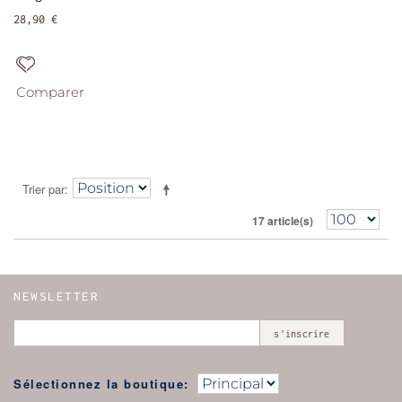
28,90 €
Comparer
Trier par
17 article(s)
NEWSLETTER
s'inscrire
Sélectionnez la boutique: