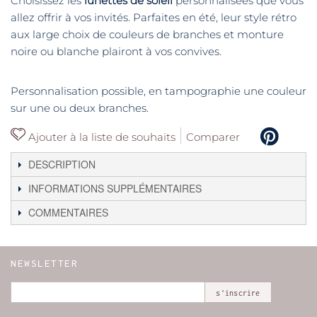
Choisissez les
lunettes de soleil
personnalisées que vous
allez offrir à vos invités. Parfaites en été, leur style rétro
aux large choix de couleurs de branches et monture
noire ou blanche plairont à vos convives.
Personnalisation possible, en tampographie une couleur
sur une ou deux branches.
Ajouter à la liste de souhaits
Comparer
DESCRIPTION
INFORMATIONS SUPPLÉMENTAIRES
COMMENTAIRES
NEWSLETTER
s'inscrire