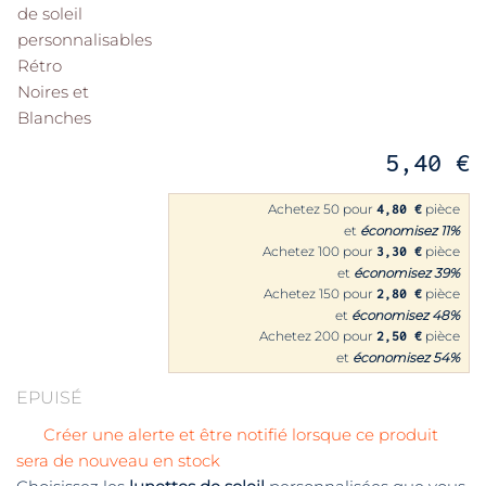
5,40 €
Achetez 50 pour
pièce
4,80 €
et
économisez
11
%
Achetez 100 pour
pièce
3,30 €
et
économisez
39
%
Achetez 150 pour
pièce
2,80 €
et
économisez
48
%
Achetez 200 pour
pièce
2,50 €
et
économisez
54
%
EPUISÉ
Créer une alerte et être notifié lorsque ce produit
sera de nouveau en stock