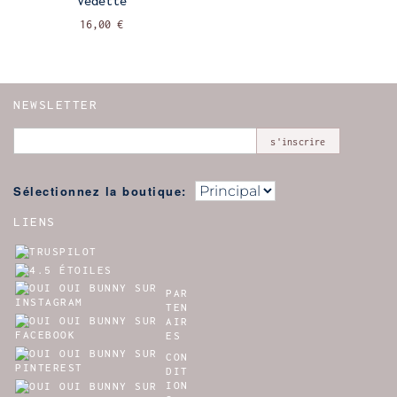
Vedette
16,00 €
NEWSLETTER
s'inscrire
Sélectionnez la boutique:
LIENS
PAR
TEN
AIR
ES
CON
DIT
ION