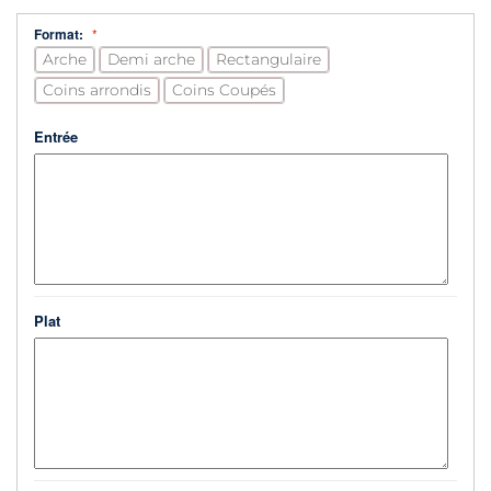
Format:
Arche
Demi arche
Rectangulaire
Coins arrondis
Coins Coupés
Entrée
Plat