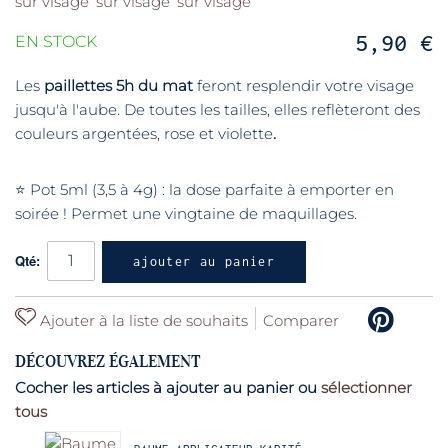
5,90 €
EN STOCK
Les
paillettes 5h du mat
feront resplendir votre visage
jusqu'à l'aube. De toutes les tailles, elles reflèteront des
couleurs argentées, rose et violette
.
⭐️ Pot 5ml (3,5 à 4g) : la dose parfaite à emporter en
soirée ! Permet une vingtaine de maquillages.
Qté:
ajouter au panier
Ajouter à la liste de souhaits
Comparer
DÉCOUVREZ ÉGALEMENT
Cocher les articles à ajouter au panier ou
sélectionner
tous