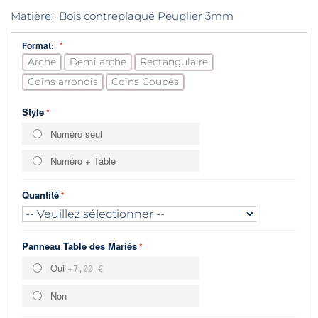
Matière : Bois contreplaqué Peuplier 3mm
Format:
Arche
Demi arche
Rectangulaire
Coins arrondis
Coins Coupés
Style
Numéro seul
Numéro + Table
Quantité
Panneau Table des Mariés
Oui
+
7,00 €
Non