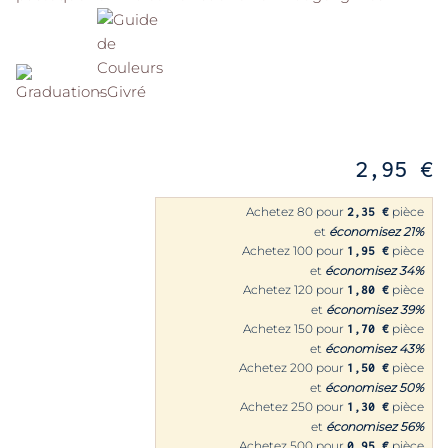
2,95 €
Achetez 80 pour
pièce
2,35 €
et
économisez
21
%
Achetez 100 pour
pièce
1,95 €
et
économisez
34
%
Achetez 120 pour
pièce
1,80 €
et
économisez
39
%
Achetez 150 pour
pièce
1,70 €
et
économisez
43
%
Achetez 200 pour
pièce
1,50 €
et
économisez
50
%
Achetez 250 pour
pièce
1,30 €
et
économisez
56
%
Achetez 500 pour
pièce
0,95 €