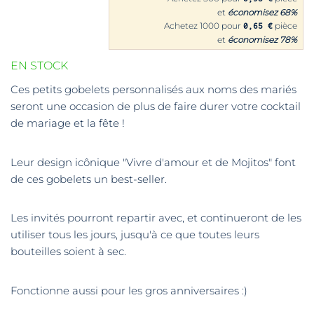
et
économisez
68
%
Achetez 1000 pour
pièce
0,65 €
et
économisez
78
%
EN STOCK
Ces petits gobelets personnalisés aux noms des mariés
seront une occasion de plus de faire durer votre cocktail
de mariage et la fête !
Leur design icônique "Vivre d'amour et de Mojitos" font
de ces gobelets un best-seller.
Les invités pourront repartir avec, et continueront de les
utiliser tous les jours, jusqu'à ce que toutes leurs
bouteilles soient à sec.
Fonctionne aussi pour les gros anniversaires :)