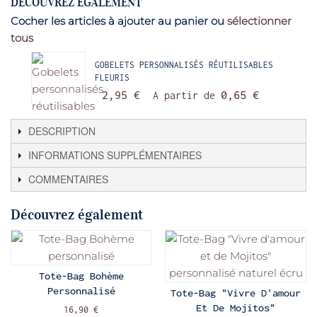
DÉCOUVREZ ÉGALEMENT
Cocher les articles à ajouter au panier ou
sélectionner
tous
GOBELETS PERSONNALISÉS RÉUTILISABLES
FLEURIS
2,95 €
A partir de
0,65 €
DESCRIPTION
INFORMATIONS SUPPLÉMENTAIRES
COMMENTAIRES
Découvrez également
Tote-Bag Bohème
Personnalisé
Tote-Bag "Vivre D'amour
Et De Mojitos"
16,90 €