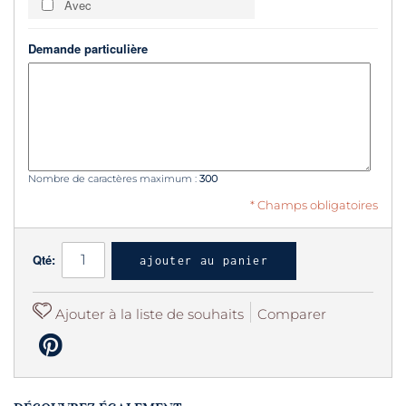
Avec
Demande particulière
Nombre de caractères maximum :
300
* Champs obligatoires
Qté:
ajouter au panier
Ajouter à la liste de souhaits
Comparer