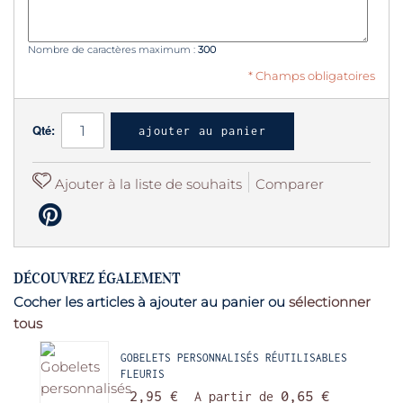
Nombre de caractères maximum :
300
* Champs obligatoires
Qté:
ajouter au panier
Ajouter à la liste de souhaits
Comparer
DÉCOUVREZ ÉGALEMENT
Cocher les articles à ajouter au panier ou
sélectionner
tous
GOBELETS PERSONNALISÉS RÉUTILISABLES
FLEURIS
2,95 €
A partir de
0,65 €