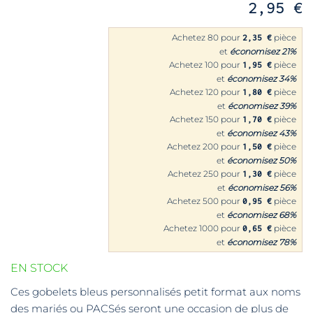
2,95 €
Achetez 80 pour
pièce
2,35 €
et
économisez
21
%
Achetez 100 pour
pièce
1,95 €
et
économisez
34
%
Achetez 120 pour
pièce
1,80 €
et
économisez
39
%
Achetez 150 pour
pièce
1,70 €
et
économisez
43
%
Achetez 200 pour
pièce
1,50 €
et
économisez
50
%
Achetez 250 pour
pièce
1,30 €
et
économisez
56
%
Achetez 500 pour
pièce
0,95 €
et
économisez
68
%
Achetez 1000 pour
pièce
0,65 €
et
économisez
78
%
EN STOCK
Ces gobelets bleus personnalisés petit format aux noms
des mariés ou PACSés seront une occasion de plus de