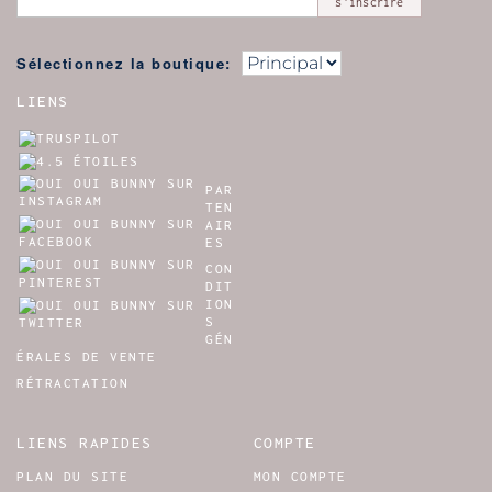
s'inscrire
Sélectionnez la boutique:
LIENS
PAR
TEN
AIR
ES
CON
DIT
ION
S
GÉN
ÉRALES DE VENTE
RÉTRACTATION
LIENS RAPIDES
COMPTE
PLAN DU SITE
MON COMPTE