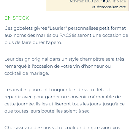
Achetez 1000 pour
pièce
0,65 €
et
économisez
78
%
EN STOCK
Ces gobelets givrés "Laurier" personnalisés petit format
aux noms des mariés ou PACSés seront une occasion de
plus de faire durer l'apéro.
Leur design original dans un style champêtre sera très
remarqué à l'occasion de votre vin d'honneur ou
cocktail de mariage.
Les invités pourront trinquer lors de votre fête et
repartir avec pour garder un souvenir mémorable de
cette journée. Ils les utiliseront tous les jours, jusqu'à ce
que toutes leurs bouteilles soient à sec.
Choisissez ci-dessous votre couleur d'impression, vos