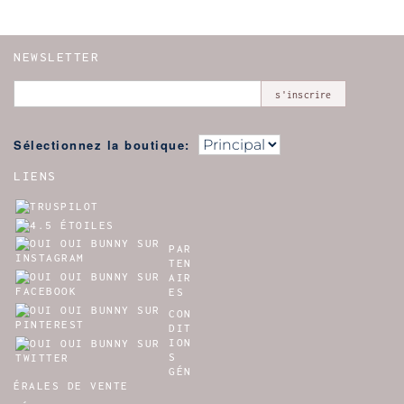
NEWSLETTER
s'inscrire
Sélectionnez la boutique:
LIENS
PAR
TEN
AIR
ES
CON
DIT
ION
S
GÉN
ÉRALES DE VENTE