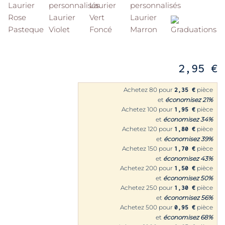
2,95 €
Achetez 80 pour
pièce
2,35 €
et
économisez
21
%
Achetez 100 pour
pièce
1,95 €
et
économisez
34
%
Achetez 120 pour
pièce
1,80 €
et
économisez
39
%
Achetez 150 pour
pièce
1,70 €
et
économisez
43
%
Achetez 200 pour
pièce
1,50 €
et
économisez
50
%
Achetez 250 pour
pièce
1,30 €
et
économisez
56
%
Achetez 500 pour
pièce
0,95 €
et
économisez
68
%