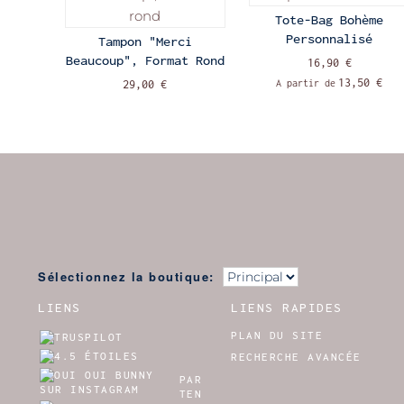
Tote-Bag Bohème
Personnalisé
Tampon "Merci
Beaucoup", Format Rond
16,90 €
13,50 €
A partir de
29,00 €
Sélectionnez la boutique:
LIENS
LIENS RAPIDES
PLAN DU SITE
RECHERCHE AVANCÉE
PAR
TEN