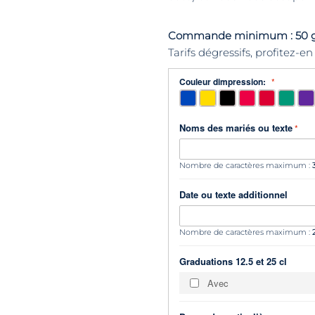
Commande minimum : 50 g
Tarifs dégressifs, profitez-en 
Couleur dimpression:
Noms des mariés ou texte
Nombre de caractères maximum :
Date ou texte additionnel
Nombre de caractères maximum :
Graduations 12.5 et 25 cl
Avec