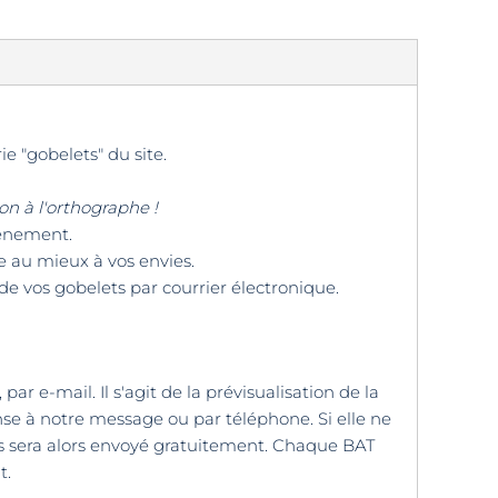
ie "gobelets" du site.
on à l'orthographe !
vénement.
e au mieux à vos envies.
 de vos gobelets par courrier électronique.
r e-mail. Il s'agit de la prévisualisation de la
onse à notre message ou par téléphone. Si elle ne
ous sera alors envoyé gratuitement. Chaque BAT
t.