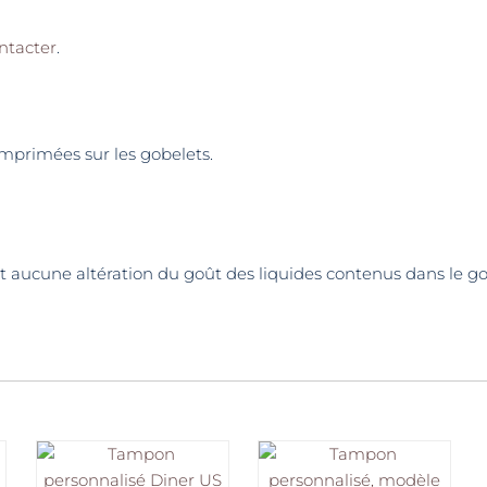
ntacter
.
 imprimées sur les gobelets.
t aucune altération du goût des liquides contenus dans le g