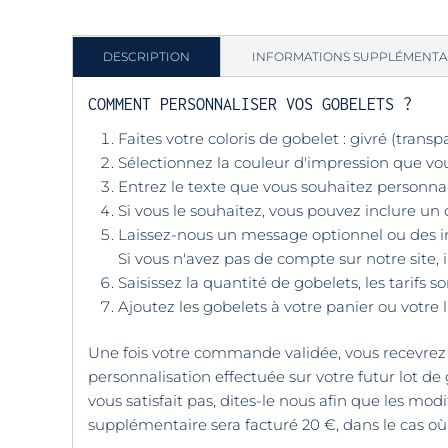
DESCRIPTION
INFORMATIONS SUPPLÉMENTA
COMMENT PERSONNALISER VOS GOBELETS ?
Faites votre coloris de gobelet : givré (trans
Sélectionnez la couleur d'impression que vous
Entrez le texte que vous souhaitez personna
Si vous le souhaitez, vous pouvez inclure u
Laissez-nous un message optionnel ou des ins
Si vous n'avez pas de compte sur notre site, 
Saisissez la quantité de gobelets, les tarifs 
Ajoutez les gobelets à votre panier ou votre 
Une fois votre commande validée, vous recevrez so
personnalisation effectuée sur votre futur lot de
vous satisfait pas, dites-le nous afin que les m
supplémentaire sera facturé 20 €, dans le cas où