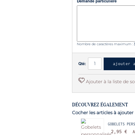
Demande particulière
Nombre de caractères maximum :
Qté:
ajouter 
Ajouter à la liste de s
DÉCOUVREZ ÉGALEMENT
Cocher les articles à ajoute
GOBELETS PER
2,95 €
A