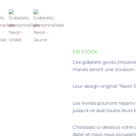
EN STOCK
Ces gobelets givrés (incolor
mariés seront une occasion d
Leur design original "Neon R
Les invités pourront repartir 
jusqu'à ce que toutes leurs b
Choisissez ci-dessous votre 
date) et nous nous occupons