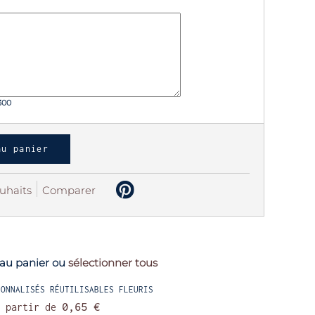
300
au panier
ouhaits
Comparer
r au panier ou
sélectionner tous
SONNALISÉS RÉUTILISABLES FLEURIS
 partir de
0,65 €