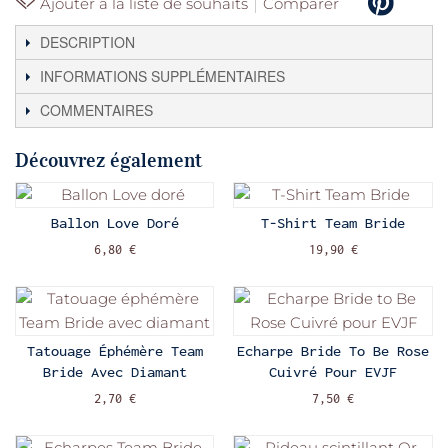
Ajouter à la liste de souhaits
Comparer
DESCRIPTION
INFORMATIONS SUPPLÉMENTAIRES
COMMENTAIRES
Découvrez également
Ballon Love Doré
T-Shirt Team Bride
6,80 €
19,90 €
Tatouage Éphémère Team
Echarpe Bride To Be Rose
Bride Avec Diamant
Cuivré Pour EVJF
2,70 €
7,50 €