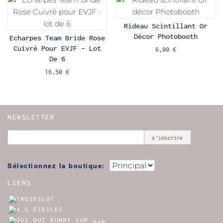
Rideau Scintillant Or
Décor Photobooth
Echarpes Team Bride Rose
Cuivré Pour EVJF - Lot
6,00 €
De 6
16,50 €
NEWSLETTER
s'inscrire
Sélectionnez la boutique:
LIENS
PAR