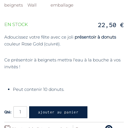
22,50 €
EN STOCK
Adoucissez votre fête avec ce joli
présentoir à donuts
couleur Rose Gold (cuivré).
Ce présentoir à beignets mettra l'eau à la bouche à vos
invités !
Peut contenir 10 donuts.
Qté:
ajouter au panier