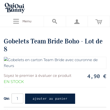
Menu
Gobelets Team Bride Boho - Lot de
8
4,90 €
Soyez le premier à évaluer ce produit
EN STOCK
Qté:
ajouter au panier