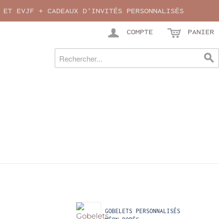
 ET EVJF + CADEAUX D'INVITÉS PERSONNALISÉS
COMPTE
PANIER
PRODUITS RÉCEMMENT VUS
GOBELETS PERSONNALISÉS