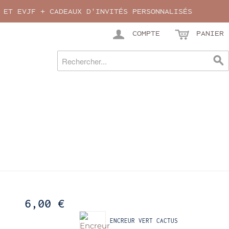
 ET EVJF + CADEAUX D'INVITÉS PERSONNALISÉS
COMPTE
PANIER
6,00 €
PRODUITS RÉCEMMENT VUS
ENCREUR VERT CACTUS