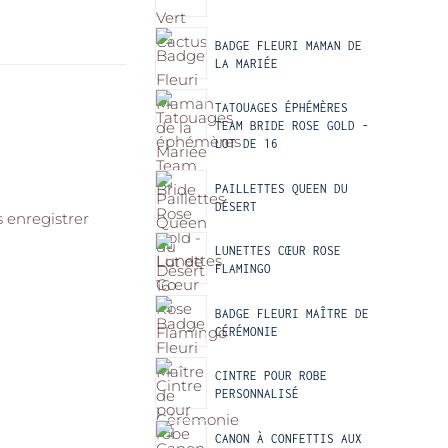
BADGE FLEURI MAMAN DE
LA MARIÉE
TATOUAGES ÉPHÉMÈRES
TEAM BRIDE ROSE GOLD -
LOT DE 16
PAILLETTES QUEEN DU
DÉSERT
 enregistrer
LUNETTES CŒUR ROSE
FLAMINGO
BADGE FLEURI MAÎTRE DE
CÉRÉMONIE
CINTRE POUR ROBE
PERSONNALISÉ
CANON À CONFETTIS AUX