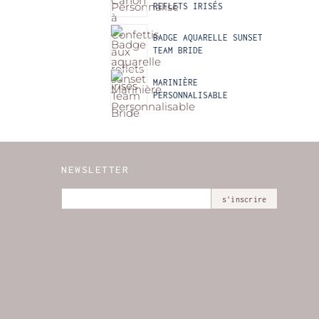
REFLETS IRISÉS
BADGE AQUARELLE SUNSET
TEAM BRIDE
MARINIÈRE
PERSONNALISABLE
NEWSLETTER
s'inscrire