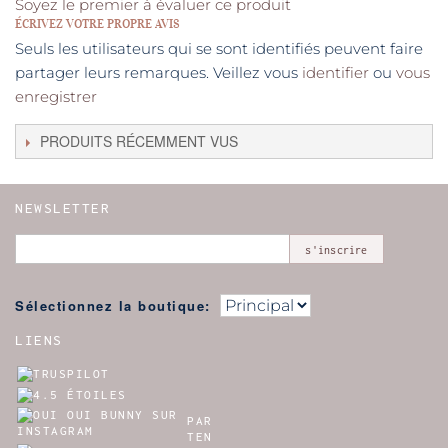
Soyez le premier à évaluer ce produit
ÉCRIVEZ VOTRE PROPRE AVIS
Seuls les utilisateurs qui se sont identifiés peuvent faire
partager leurs remarques. Veillez vous
identifier
ou
vous
enregistrer
PRODUITS RÉCEMMENT VUS
NEWSLETTER
s'inscrire
Sélectionnez la boutique:
LIENS
PAR
TEN