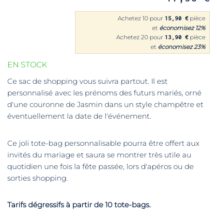
Achetez 10 pour
pièce
15,90 €
et
économisez
12
%
Achetez 20 pour
pièce
13,90 €
et
économisez
23
%
EN STOCK
Ce sac de shopping vous suivra partout. Il est
personnalisé avec les prénoms des futurs mariés, orné
d'une couronne de Jasmin dans un style champêtre et
éventuellement la date de l'événement.
Ce joli tote-bag personnalisable pourra être offert aux
invités du mariage et saura se montrer très utile au
quotidien une fois la fête passée, lors d'apéros ou de
sorties shopping.
Tarifs dégressifs à partir de 10 tote-bags.