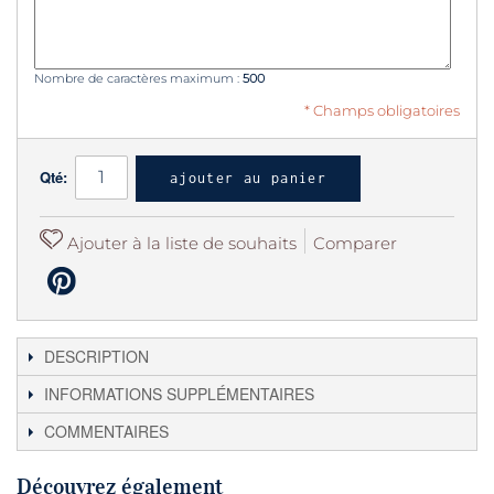
Nombre de caractères maximum :
500
* Champs obligatoires
Qté:
ajouter au panier
Ajouter à la liste de souhaits
Comparer
DESCRIPTION
INFORMATIONS SUPPLÉMENTAIRES
COMMENTAIRES
Découvrez également