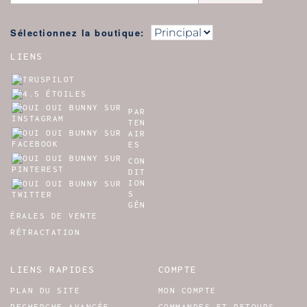
Sélectionnez la boutique:
LIENS
PAR
TEN
AIR
ES
CON
DIT
ION
S
GÉN
ÉRALES DE VENTE
RÉTRACTATION
LIENS RAPIDES
COMPTE
PLAN DU SITE
MON COMPTE
RECHERCHE AVANCÉE
COMMANDES ET RETOURS