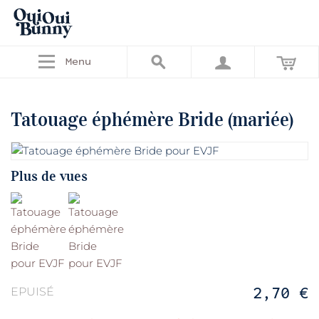
Menu
Tatouage éphémère Bride (mariée)
Plus de vues
2,70 €
EPUISÉ