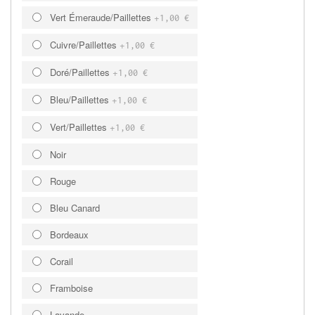
Vert Émeraude/Paillettes
+
1,00 €
Cuivre/Paillettes
+
1,00 €
Doré/Paillettes
+
1,00 €
Bleu/Paillettes
+
1,00 €
Vert/Paillettes
+
1,00 €
Noir
Rouge
Bleu Canard
Bordeaux
Corail
Framboise
Lavande