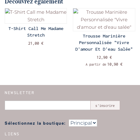
Découvrez également
T-Shirt Call Me Madame
Stretch
Trousse Marinière
Personnalisée "Vivre
21,00 €
D'amour Et D'eau Salée"
12,90 €
10,90 €
A partir de
NEWSLETTER
s'inscrire
Sélectionnez la boutique:
LIENS