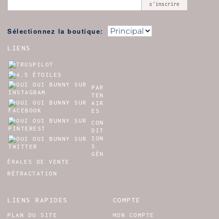
s'inscrire
Sélectionnez la boutique:
LIENS
PAR
TEN
AIR
ES
CON
DIT
ION
S
GÉN
ÉRALES DE VENTE
RÉTRACTATION
LIENS RAPIDES
COMPTE
PLAN DU SITE
MON COMPTE