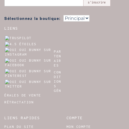
s'inscrire
Sélectionnez la boutique:
LIENS
PAR
TEN
AIR
ES
CON
DIT
ION
S
GÉN
ÉRALES DE VENTE
RÉTRACTATION
LIENS RAPIDES
COMPTE
PLAN DU SITE
MON COMPTE