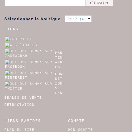
s'inscrire
Sélectionnez la boutique:
LIENS
PAR
TEN
AIR
ES
CON
DIT
ION
S
GÉN
ÉRALES DE VENTE
RÉTRACTATION
LIENS RAPIDES
COMPTE
PLAN DU SITE
MON COMPTE