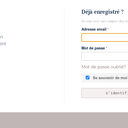
Déjà enregistré ?
Si vous avez un compte chez no
Adresse email
on
ent
Mot de passe
Mot de passe oublié?
Se souvenir de moi
s'identif