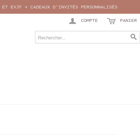
 ET EVJF + CADEAUX D'INVITÉS PERSONNALISÉS
COMPTE
PANIER