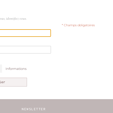
us, identifiez-vous.
* Champs obligatoires
Informations
ier
NEWSLETTER