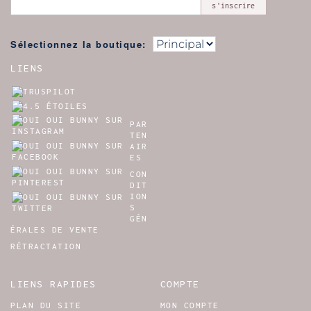
s'inscrire
Sélectionnez la boutique:
LIENS
PAR
TEN
AIR
ES
CON
DIT
ION
S
GÉN
ÉRALES DE VENTE
RÉTRACTATION
LIENS RAPIDES
COMPTE
PLAN DU SITE
MON COMPTE