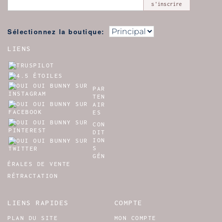
s'inscrire
Sélectionnez la boutique:
LIENS
PAR
TEN
AIR
ES
CON
DIT
ION
S
GÉN
ÉRALES DE VENTE
RÉTRACTATION
LIENS RAPIDES
COMPTE
PLAN DU SITE
MON COMPTE