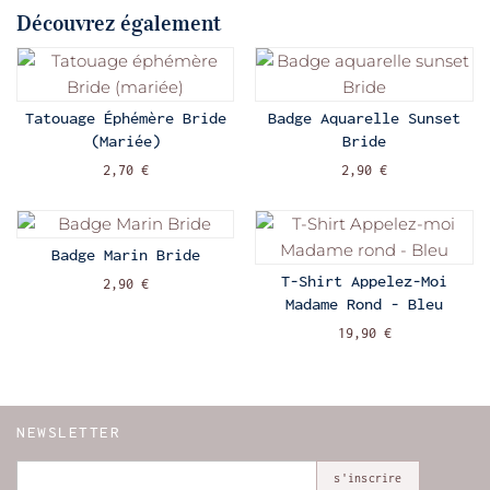
Découvrez également
Tatouage Éphémère Bride
Badge Aquarelle Sunset
(mariée)
Bride
2,70 €
2,90 €
Badge Marin Bride
T-Shirt Appelez-Moi
2,90 €
Madame Rond - Bleu
19,90 €
NEWSLETTER
s'inscrire