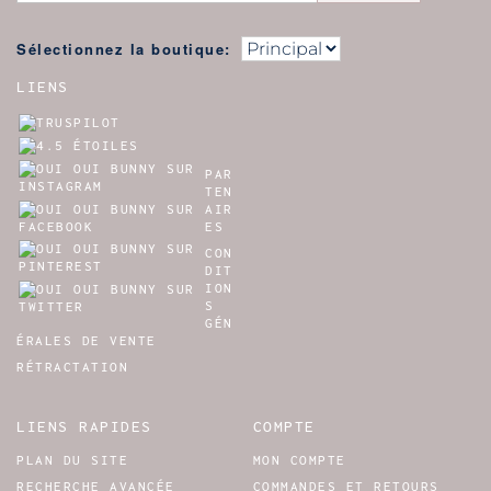
Sélectionnez la boutique:
LIENS
PAR
TEN
AIR
ES
CON
DIT
ION
S
GÉN
ÉRALES DE VENTE
RÉTRACTATION
LIENS RAPIDES
COMPTE
PLAN DU SITE
MON COMPTE
RECHERCHE AVANCÉE
COMMANDES ET RETOURS