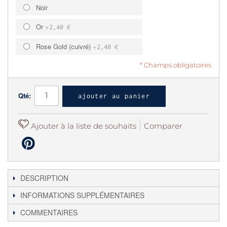
Noir
Or
+
2,40 €
Rose Gold (cuivré)
+
2,40 €
* Champs obligatoires
Qté:
ajouter au panier
Ajouter à la liste de souhaits
Comparer
DESCRIPTION
INFORMATIONS SUPPLÉMENTAIRES
COMMENTAIRES