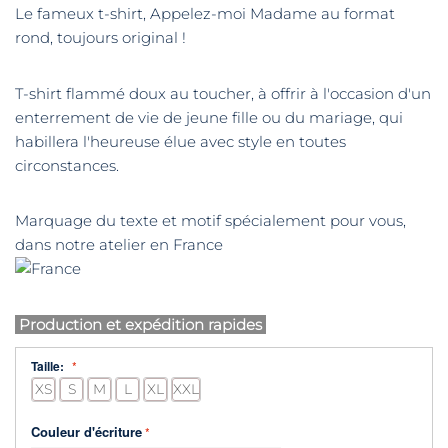
Le fameux t-shirt, Appelez-moi Madame au format
rond, toujours original !
T-shirt flammé doux au toucher, à offrir à l'occasion d'un
enterrement de vie de jeune fille ou du mariage, qui
habillera l'heureuse élue avec style en toutes
circonstances.
Marquage du texte et motif spécialement pour vous,
dans notre atelier en France
Production et expédition rapides
Taille:
XS
S
M
L
XL
XXL
Couleur d'écriture