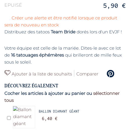
5,90 €
EPUISÉ
Créer une alerte et être notifié lorsque ce produit
sera de nouveau en stock
Distribuez des tatoos
Team Bride
dorés lors d'un EVJF !
Votre équipe est celle de la mariée. Dites-le avec ce lot
de
16 tatouages éphémères
qui brilleront de mille feux
sous le soleil.
Ajouter à la liste de souhaits
Comparer
DÉCOUVREZ ÉGALEMENT
Cocher les articles à ajouter au panier ou
sélectionner
tous
BALLON DIAMANT GÉANT
6,40 €