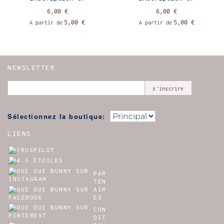
6,00 €
6,00 €
5,00 €
5,00 €
A partir de
A partir de
NEWSLETTER
s'inscrire
Sélectionnez la boutique:
LIENS
PAR
TEN
AIR
ES
CON
DIT